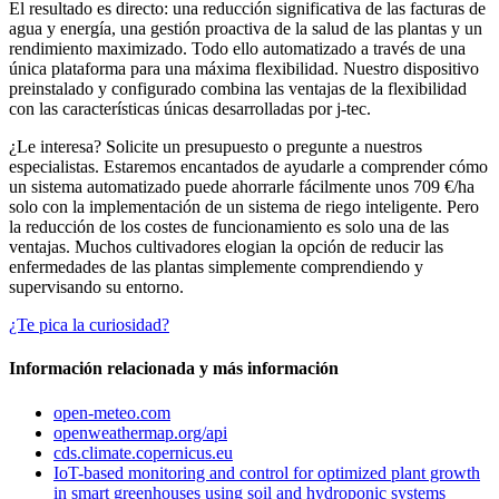
El resultado es directo: una reducción significativa de las facturas de
agua y energía, una gestión proactiva de la salud de las plantas y un
rendimiento maximizado. Todo ello automatizado a través de una
única plataforma para una máxima flexibilidad. Nuestro dispositivo
preinstalado y configurado combina las ventajas de la flexibilidad
con las características únicas desarrolladas por j-tec.
¿Le interesa? Solicite un presupuesto o pregunte a nuestros
especialistas. Estaremos encantados de ayudarle a comprender cómo
un sistema automatizado puede ahorrarle fácilmente unos 709 €/ha
solo con la implementación de un sistema de riego inteligente. Pero
la reducción de los costes de funcionamiento es solo una de las
ventajas. Muchos cultivadores elogian la opción de reducir las
enfermedades de las plantas simplemente comprendiendo y
supervisando su entorno.
¿Te pica la curiosidad?
Información relacionada y más información
open-meteo.com
openweathermap.org/api
cds.climate.copernicus.eu
IoT-based monitoring and control for optimized plant growth
in smart greenhouses using soil and hydroponic systems