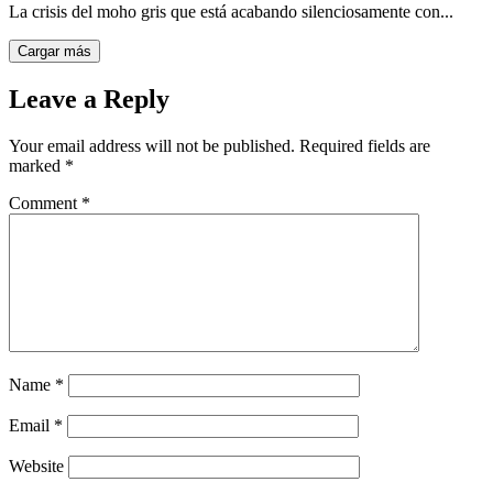
La crisis del moho gris que está acabando silenciosamente con...
Cargar más
Leave a Reply
Your email address will not be published.
Required fields are
marked
*
Comment
*
Name
*
Email
*
Website