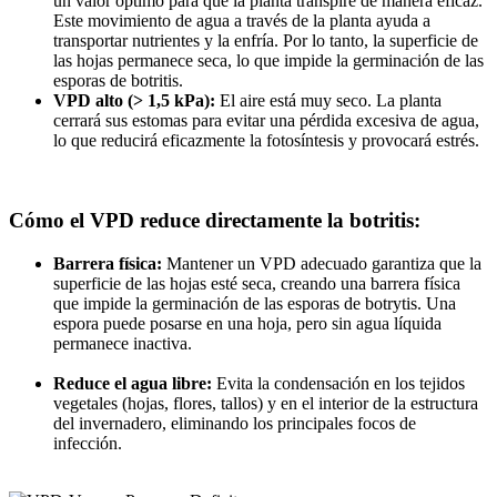
un valor óptimo para que la planta transpire de manera eficaz.
Este movimiento de agua a través de la planta ayuda a
transportar nutrientes y la enfría. Por lo tanto, la superficie de
las hojas permanece seca, lo que impide la germinación de las
esporas de botritis.
VPD alto (> 1,5 kPa):
El aire está muy seco. La planta
cerrará sus estomas para evitar una pérdida excesiva de agua,
lo que reducirá eficazmente la fotosíntesis y provocará estrés.
Cómo el VPD reduce directamente la botritis:
Barrera física:
Mantener un VPD adecuado garantiza que la
superficie de las hojas esté seca, creando una barrera física
que impide la germinación de las esporas de botrytis. Una
espora puede posarse en una hoja, pero sin agua líquida
permanece inactiva.
Reduce el agua libre:
Evita la condensación en los tejidos
vegetales (hojas, flores, tallos) y en el interior de la estructura
del invernadero, eliminando los principales focos de
infección.