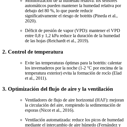
Monitorización de la humedad relativa: los sensores
automáticos pueden mantener la humedad relativa por
debajo del 80 %, lo que puede reducir
significativamente el riesgo de botritis (Pineda et al.,
2020).
Déficit de presión de vapor (VPD): mantener el VPD
entre 0,8 y 1,2 kPa reduce la duración de la humedad
de las hojas (Reichardt et al., 2019).
2. Control de temperatura
Evite las temperaturas óptimas para la botritis: calentar
los invernaderos por la noche (1-2 °C por encima de la
temperatura exterior) evita la formación de rocío (Elad
et al., 2011).
3. Optimización del flujo de aire y la ventilación
Ventiladores de flujo de aire horizontal (HAF): mejoran
la circulación del aire, rompiendo la sedimentación de
esporas (Nicot et al., 2016).
Ventilación automatizada: reduce los picos de humedad
mediante el intercambio de aire húmedo (Fernández y