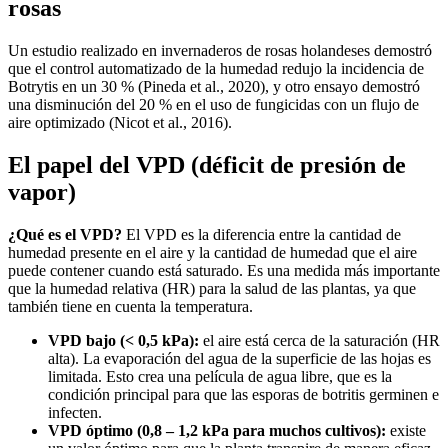
rosas
Un estudio realizado en invernaderos de rosas holandeses demostró
que el control automatizado de la humedad redujo la incidencia de
Botrytis en un 30 % (Pineda et al., 2020), y otro ensayo demostró
una disminución del 20 % en el uso de fungicidas con un flujo de
aire optimizado (Nicot et al., 2016).
El papel del VPD (déficit de presión de
vapor)
¿Qué es el VPD?
El VPD es la diferencia entre la cantidad de
humedad presente en el aire y la cantidad de humedad que el aire
puede contener cuando está saturado. Es una medida más importante
que la humedad relativa (HR) para la salud de las plantas, ya que
también tiene en cuenta la temperatura.
VPD bajo (< 0,5 kPa):
el aire está cerca de la saturación (HR
alta). La evaporación del agua de la superficie de las hojas es
limitada. Esto crea una película de agua libre, que es la
condición principal para que las esporas de botritis germinen e
infecten.
VPD óptimo (0,8 – 1,2 kPa para muchos cultivos):
existe