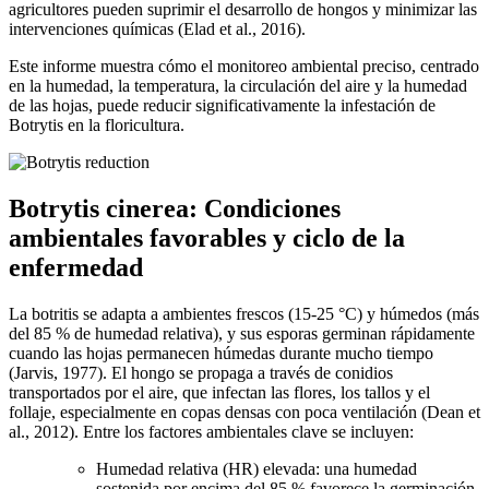
agricultores pueden suprimir el desarrollo de hongos y minimizar las
intervenciones químicas (Elad et al., 2016).
Este informe muestra cómo el monitoreo ambiental preciso, centrado
en la humedad, la temperatura, la circulación del aire y la humedad
de las hojas, puede reducir significativamente la infestación de
Botrytis en la floricultura.
Botrytis cinerea: Condiciones
ambientales favorables y ciclo de la
enfermedad
La botritis se adapta a ambientes frescos (15-25 °C) y húmedos (más
del 85 % de humedad relativa), y sus esporas germinan rápidamente
cuando las hojas permanecen húmedas durante mucho tiempo
(Jarvis, 1977). El hongo se propaga a través de conidios
transportados por el aire, que infectan las flores, los tallos y el
follaje, especialmente en copas densas con poca ventilación (Dean et
al., 2012). Entre los factores ambientales clave se incluyen:
Humedad relativa (HR) elevada: una humedad
sostenida por encima del 85 % favorece la germinación