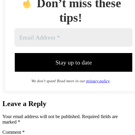
Don’t miss these
tips!
We don’t spam! Read more in our
privacy policy
Leave a Reply
Your email address will not be published.
Required fields are
marked
*
Comment
*