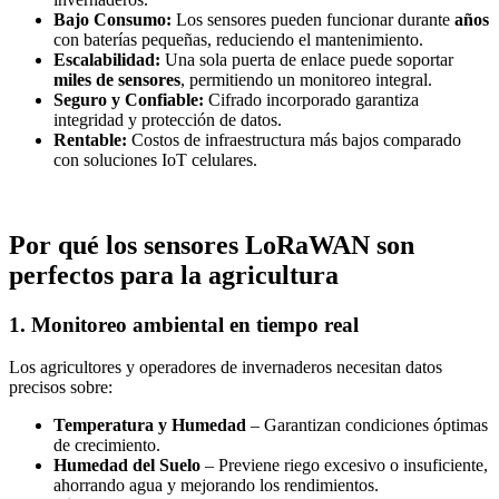
Bajo Consumo:
Los sensores pueden funcionar durante
años
con baterías pequeñas, reduciendo el mantenimiento.
Escalabilidad:
Una sola puerta de enlace puede soportar
miles de sensores
, permitiendo un monitoreo integral.
Seguro y Confiable:
Cifrado incorporado garantiza
integridad y protección de datos.
Rentable:
Costos de infraestructura más bajos comparado
con soluciones IoT celulares.
Por qué los sensores LoRaWAN son
perfectos para la agricultura
1. Monitoreo ambiental en tiempo real
Los agricultores y operadores de invernaderos necesitan datos
precisos sobre:
Temperatura y Humedad
– Garantizan condiciones óptimas
de crecimiento.
Humedad del Suelo
– Previene riego excesivo o insuficiente,
ahorrando agua y mejorando los rendimientos.