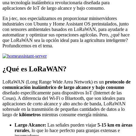
una tecnología inalámbrica revolucionaria diseñada para
aplicaciones de IoT de largo alcance y bajo consumo.
En j-tec, nos especializamos en proporcionar miniservidores
industriales con Ubuntu y Home Assistant OS preinstalados, junto
con sensores ambientales basados en LoRaWAN, para ayudarle a
automatizar y optimizar sus operaciones agrícolas. Pero, ¿qué hace
que LoRaWAN sea la opción ideal para la agricultura inteligente?
Profundicemos en el tema.
¿Qué es LoRaWAN?
LoRaWAN (Long Range Wide Area Network) es un
protocolo de
comunicación inalámbrico de largo alcance y bajo consumo
diseñado específicamente para dispositivos IoT (Internet de las
Cosas). A diferencia del Wi-Fi o Bluetooth, que son ideales para
aplicaciones de corto alcance y alto ancho de banda, LoRaWAN
sobresale en la transmisión de pequeñas cantidades de datos a lo
largo de
kilómetros
mientras consume energía mínima.
Largo Alcance:
Las señales pueden viajar
5-15 km en áreas
rurales
, lo que lo hace perfecto para granjas extensas e
invernaderos.