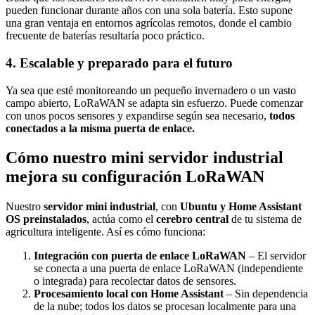
pueden funcionar durante años con una sola batería. Esto supone
una gran ventaja en entornos agrícolas remotos, donde el cambio
frecuente de baterías resultaría poco práctico.
4. Escalable y preparado para el futuro
Ya sea que esté monitoreando un pequeño invernadero o un vasto
campo abierto, LoRaWAN se adapta sin esfuerzo. Puede comenzar
con unos pocos sensores y expandirse según sea necesario,
todos
conectados a la misma puerta de enlace.
Cómo nuestro mini servidor industrial
mejora su configuración LoRaWAN
Nuestro
servidor mini industrial
, con
Ubuntu y Home Assistant
OS preinstalados
, actúa como el
cerebro central
de tu sistema de
agricultura inteligente. Así es cómo funciona:
Integración con puerta de enlace LoRaWAN
– El servidor
se conecta a una puerta de enlace LoRaWAN (independiente
o integrada) para recolectar datos de sensores.
Procesamiento local con Home Assistant
– Sin dependencia
de la nube; todos los datos se procesan localmente para una